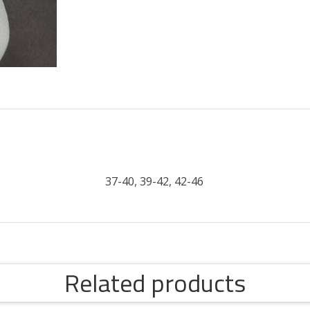
ation
37-40, 39-42, 42-46
Related products