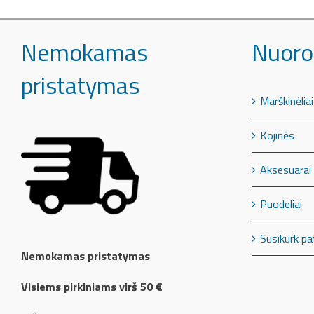
Nemokamas
Nuoro
pristatymas
Marškinėliai
Kojinės
Aksesuarai
Puodeliai
Susikurk pa
Nemokamas pristatymas
Visiems pirkiniams virš 50 €