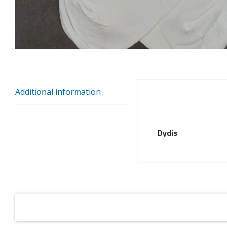
Additional information
Additional inform
Dydis