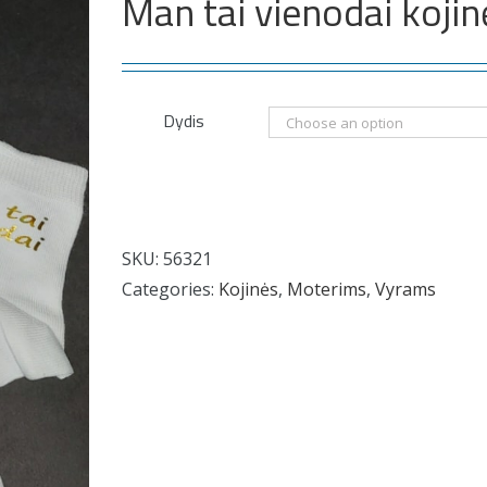
Man tai vienodai kojin
Dydis
SKU:
56321
Categories:
Kojinės
,
Moterims
,
Vyrams