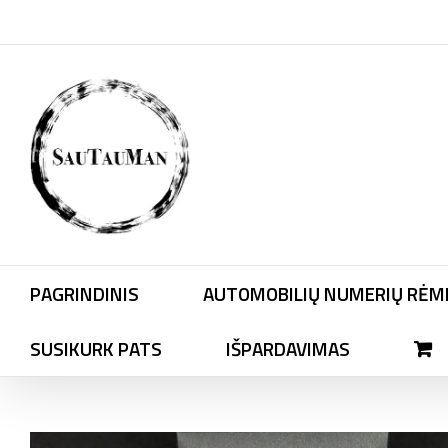
Skip
to
content
PAGRINDINIS
AUTOMOBILIŲ NUMERIŲ RĖME
SUSIKURK PATS
IŠPARDAVIMAS