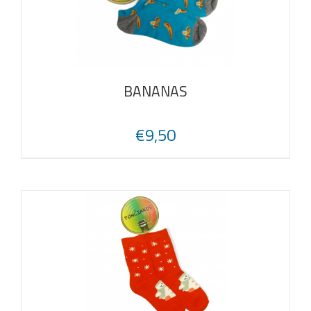
BANANAS
€
9,50