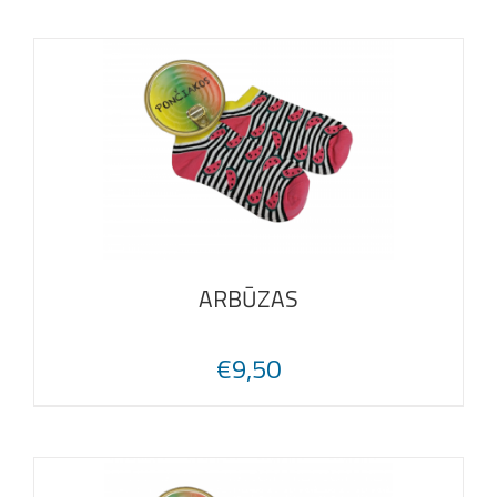
ARBŪZAS
€
9,50