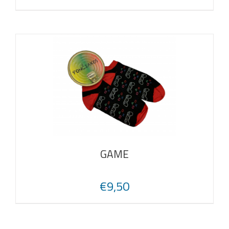
GAME
€
9,50