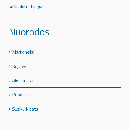
sužinokite daugiau…
Nuorodos
Marškinėliai
Kojinės
Aksesuarai
Puodeliai
Susikurk pats