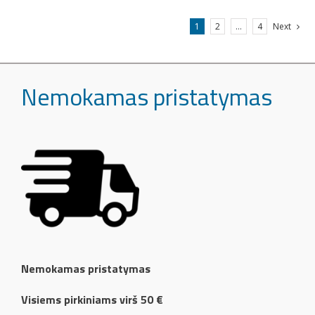
1
2
…
4
Next
Nemokamas pristatymas
Nemokamas pristatymas
Visiems pirkiniams virš 50 €