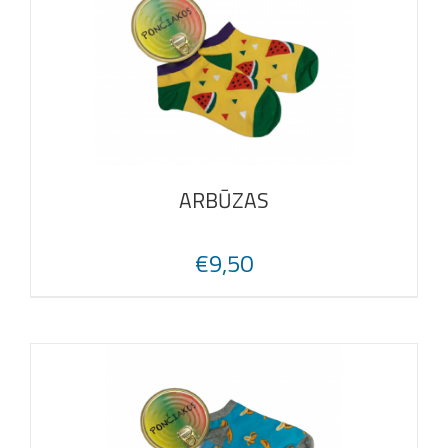
ARBŪZAS
€
9,50