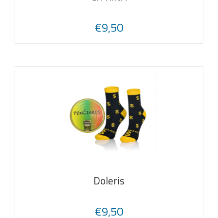
€
9,50
Doleris
€
9,50