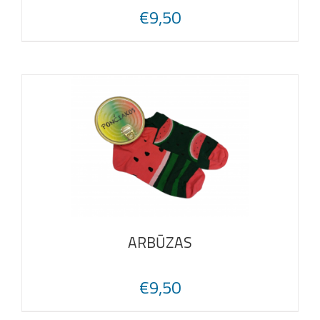
€
9,50
ARBŪZAS
€
9,50