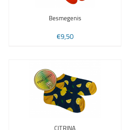
Besmegenis
€
9,50
CITRINA