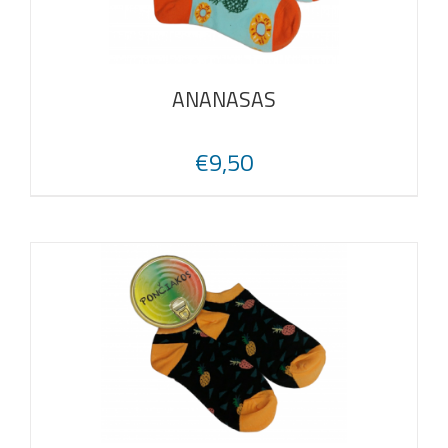
ANANASAS
€
9,50