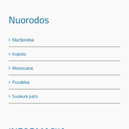
Nuorodos
Marškinėliai
Kojinės
Aksesuarai
Puodeliai
Susikurk pats