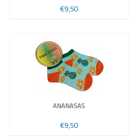
€
9,50
ANANASAS
€
9,50