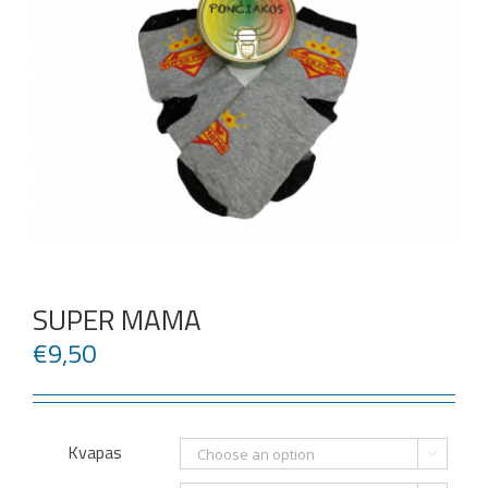
SUPER MAMA
€
9,50
Kvapas
