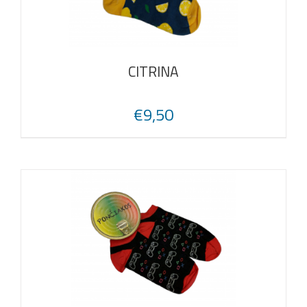
CITRINA
€
9,50