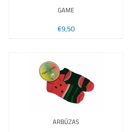
GAME
€
9,50
ARBŪZAS