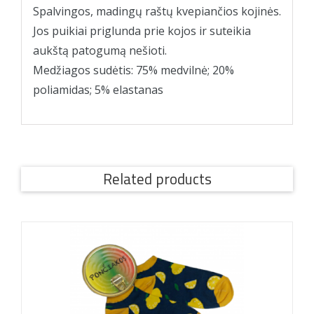
Spalvingos, madingų raštų kvepiančios kojinės.
Jos puikiai priglunda prie kojos ir suteikia
aukštą patogumą nešioti.
Medžiagos sudėtis: 75% medvilnė; 20%
poliamidas; 5% elastanas
Related products