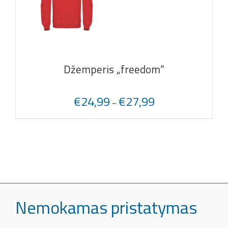
Džemperis „freedom“
€
24,99
€
27,99
–
Nemokamas pristatymas