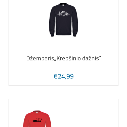
Džemperis„Krepšinio dažnis“
€
24,99