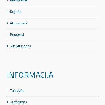
Marškinėliai
Kojinės
Aksesuarai
Puodeliai
Susikurk pats
INFORMACIJA
Taisyklės
Grąžinimas