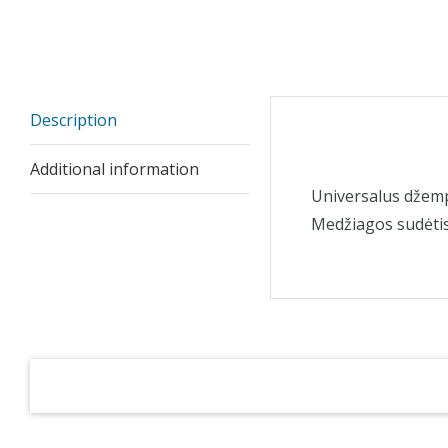
Description
Description
Additional information
Universalus džemp
Medžiagos sudėtis