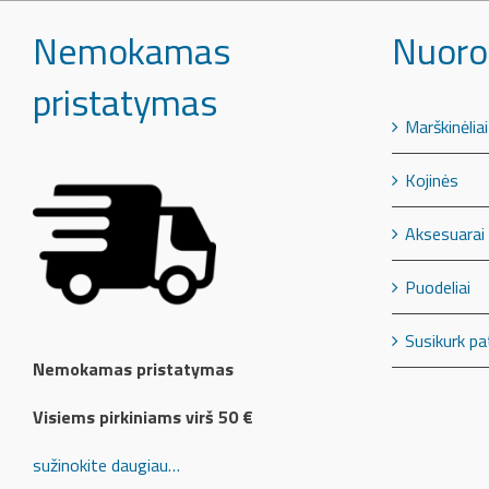
Nemokamas
Nuoro
pristatymas
Marškinėliai
Kojinės
Aksesuarai
Puodeliai
Susikurk pa
Nemokamas pristatymas
Visiems pirkiniams virš 50 €
sužinokite daugiau…