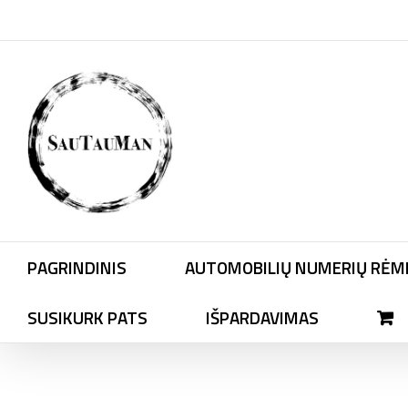
Skip
to
content
PAGRINDINIS
AUTOMOBILIŲ NUMERIŲ RĖME
SUSIKURK PATS
IŠPARDAVIMAS