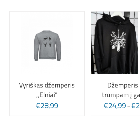
Vyriškas džemperis
Džemperis 
,,Elniai”
trumpam į ga
€
28,99
€
24,99
€
2
–