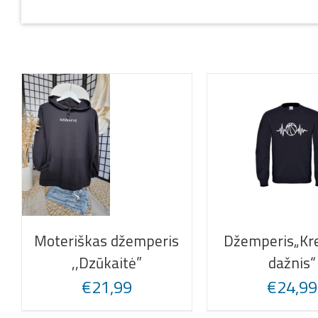
Moteriškas džemperis
Džemperis„Kre
,,Dzūkaitė”
dažnis“
€
21,99
€
24,99