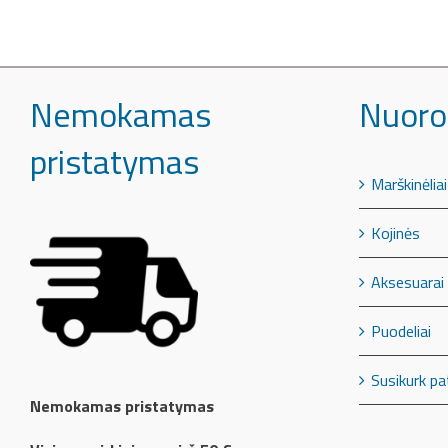
Nemokamas
Nuoro
pristatymas
Marškinėliai
Kojinės
Aksesuarai
Puodeliai
Susikurk pa
Nemokamas pristatymas