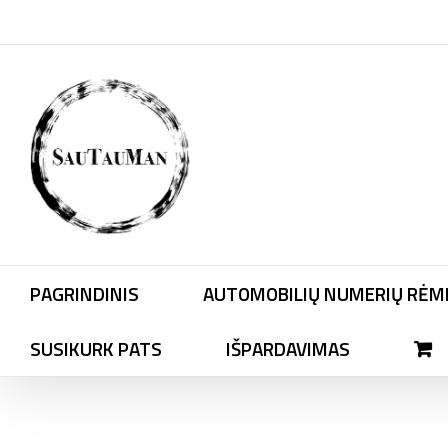
Skip
to
content
PAGRINDINIS
AUTOMOBILIŲ NUMERIŲ RĖME
SUSIKURK PATS
IŠPARDAVIMAS