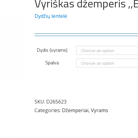
Vyriškas džemperis ,,E
Dydžių lentelė
Dydis (vyrams)
Spalva
SKU:
D265623
Categories:
Džemperiai
,
Vyrams