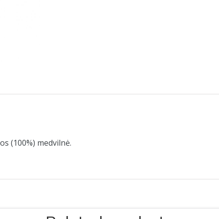
os (100%) medvilnė.