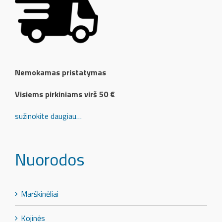
Nemokamas pristatymas
Visiems pirkiniams virš 50 €
sužinokite daugiau…
Nuorodos
Marškinėliai
Kojinės