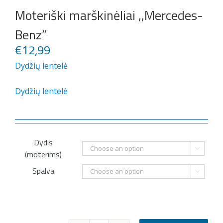
Moteriški marškinėliai ,,Mercedes-
Benz”
€
12,99
Dydžių lentelė
Dydžių lentelė
Dydis

(moterims)
Spalva
