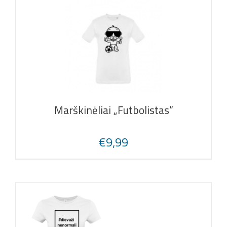
Marškinėliai „Futbolistas“
€
9,99