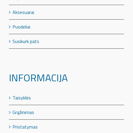
Aksesuarai
Puodeliai
Susikurk pats
INFORMACIJA
Taisyklės
Grąžinimas
Pristatymas