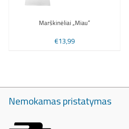
Marškinėliai „Miau“
€
13,99
Nemokamas pristatymas