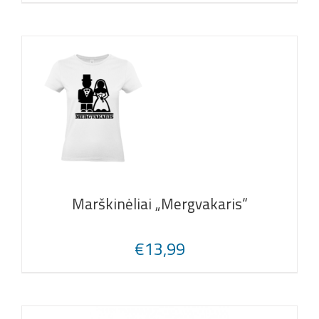
Marškinėliai „Mergvakaris“
€
13,99