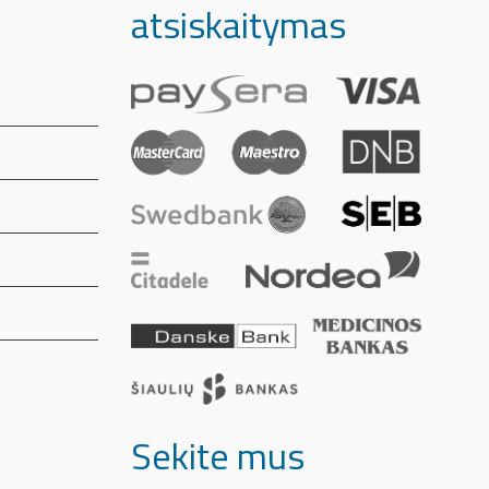
atsiskaitymas
Sekite mus