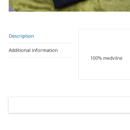
Description
Description
Additional information
100% medvilnė