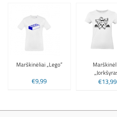
Marškinėliai „Lego“
Marškinėl
„Jorkšyra
€
9,99
€
13,99