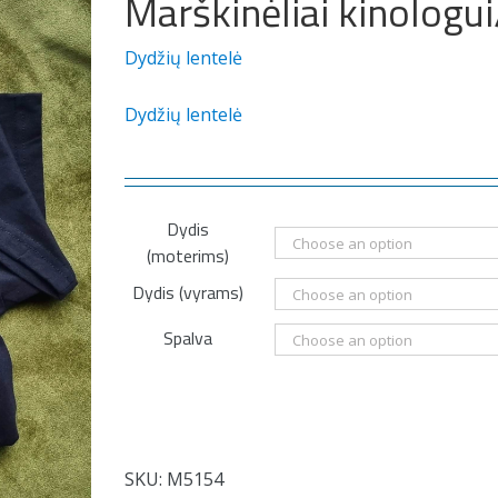
Marškinėliai kinologui
Dydžių lentelė
Dydžių lentelė
Dydis
(moterims)
Dydis (vyrams)
Spalva
SKU:
M5154