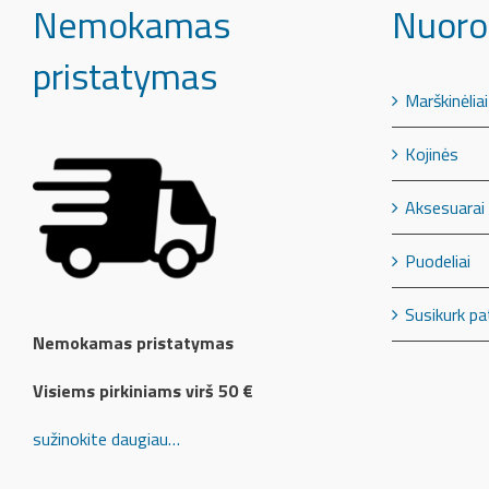
Nemokamas
Nuoro
pristatymas
Marškinėliai
Kojinės
Aksesuarai
Puodeliai
Susikurk pa
Nemokamas pristatymas
Visiems pirkiniams virš 50 €
sužinokite daugiau…