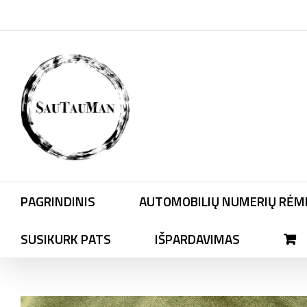
Skip
to
content
PAGRINDINIS
AUTOMOBILIŲ NUMERIŲ RĖME
SUSIKURK PATS
IŠPARDAVIMAS