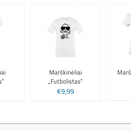
Marškinėliai
iai
Maršk
„Futbolistas“
s“
€
9,99