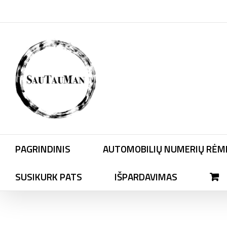
Skip
to
content
PAGRINDINIS
AUTOMOBILIŲ NUMERIŲ RĖME
SUSIKURK PATS
IŠPARDAVIMAS