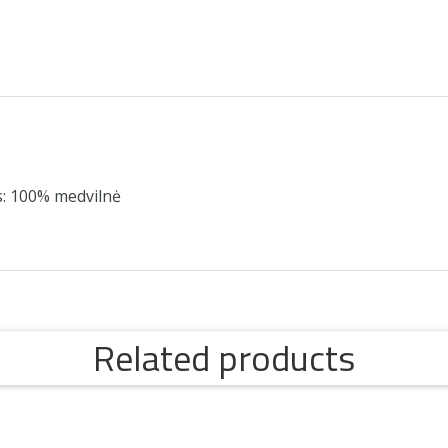
s: 100% medvilnė
Related products