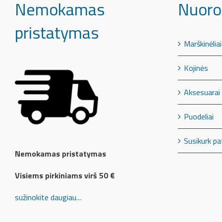
Nemokamas
Nuoro
pristatymas
Marškinėliai
Kojinės
Aksesuarai
Puodeliai
Susikurk pa
Nemokamas pristatymas
Visiems pirkiniams virš 50 €
sužinokite daugiau…