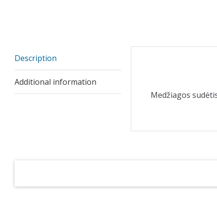
Description
Description
Additional information
Medžiagos sudėti