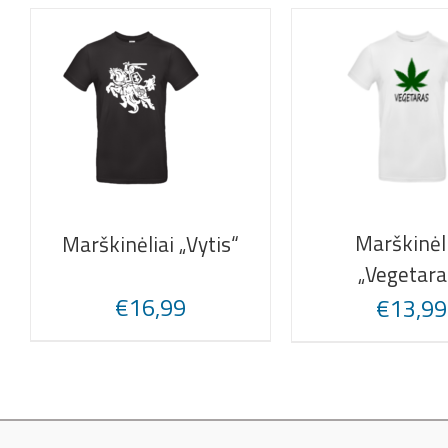
Marškinėl
Marškinėliai „Vytis“
„Vegetara
€
16,99
€
13,99