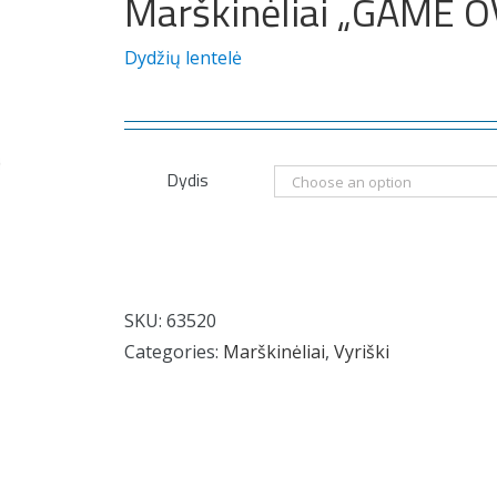
Marškinėliai „GAME 
Dydžių lentelė
Dydis
SKU:
63520
Categories:
Marškinėliai
,
Vyriški