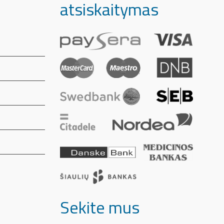
atsiskaitymas
Sekite mus