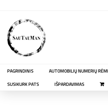
Skip
to
content
PAGRINDINIS
AUTOMOBILIŲ NUMERIŲ RĖME
SUSIKURK PATS
IŠPARDAVIMAS