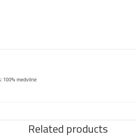
s: 100% medvilnė
Related products