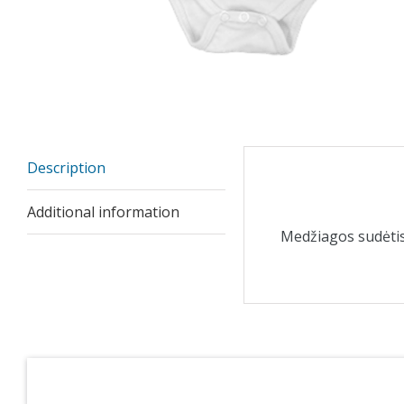
Description
Description
Additional information
Medžiagos sudėti